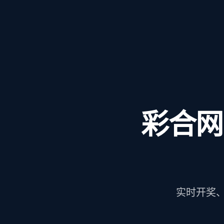
彩合网
实时开奖