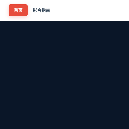
首页
彩合指南