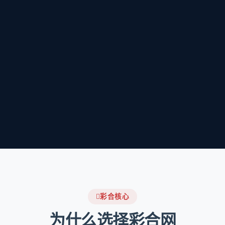
彩合核心
为什么选择彩合网